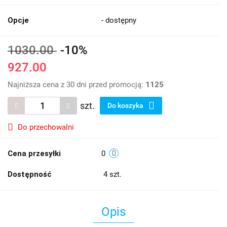
Opcje
- dostępny
1030.00
-10%
927.00
Najniższa cena z 30 dni przed promocją:
1125
szt.
Do koszyka
Do przechowalni
Cena przesyłki
0
Dostępność
4
szt.
Opis