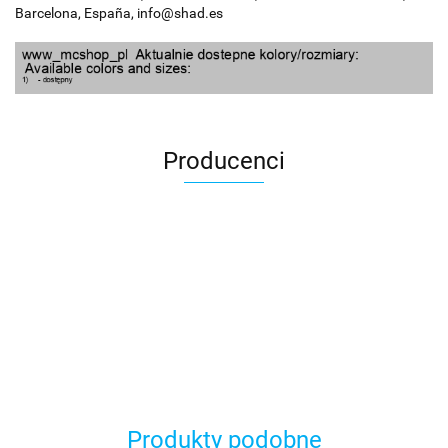
Barcelona, España, info@shad.es
Producenci
100 Procent
Produkty podobne