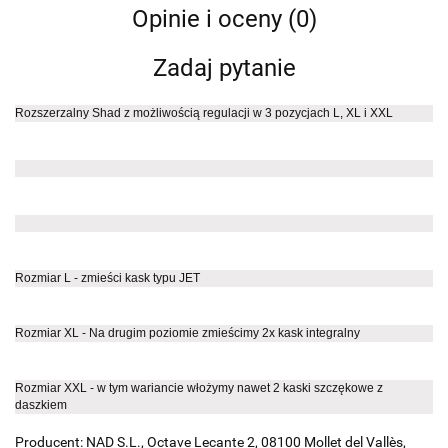
Opinie i oceny (0)
Zadaj pytanie
Rozszerzalny Shad z możliwością regulacji w 3 pozycjach L, XL i XXL
Rozmiar L - zmieści kask typu JET
Rozmiar XL - Na drugim poziomie zmieścimy 2x kask integralny
Rozmiar XXL - w tym wariancie włożymy nawet 2 kaski szczękowe z
daszkiem
Producent: NAD S.L., Octave Lecante 2, 08100 Mollet del Vallès,