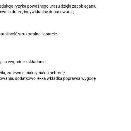
edukcja ryzyka poważnego urazu dzięki zapobieganiu
zapewnia dobre, indywidualne dopasowanie,
abilność strukturalną i oparcie
ają na wygodne zakładanie
zenia, zapewnia maksymalną ochronę
asowania, dodatkowo lekka wkładka poprawia wygodę