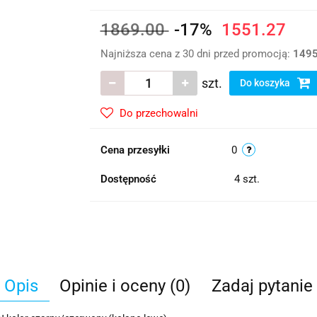
1869.00
-17%
1551.27
Najniższa cena z 30 dni przed promocją:
1495
szt.
Do koszyka
Do przechowalni
Cena przesyłki
0
Dostępność
4
szt.
Opis
Opinie i oceny (0)
Zadaj pytanie