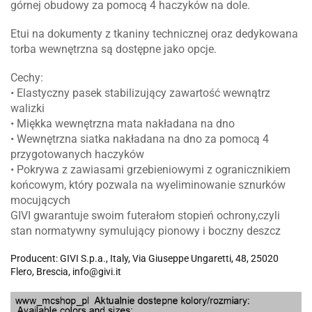
górnej obudowy za pomocą 4 haczyków na dole.
Etui na dokumenty z tkaniny technicznej oraz dedykowana
torba wewnętrzna są dostępne jako opcje.
Cechy:
• Elastyczny pasek stabilizujący zawartość wewnątrz
walizki
• Miękka wewnętrzna mata nakładana na dno
• Wewnętrzna siatka nakładana na dno za pomocą 4
przygotowanych haczyków
• Pokrywa z zawiasami grzebieniowymi z ogranicznikiem
końcowym, który pozwala na wyeliminowanie sznurków
mocujących
GIVI gwarantuje
swoim futerałom stopień
ochrony,czyli
stan normatywny symulujący pionowy i boczny deszcz
Producent: GIVI S.p.a., Italy, Via Giuseppe Ungaretti, 48, 25020
Flero, Brescia, info@givi.it