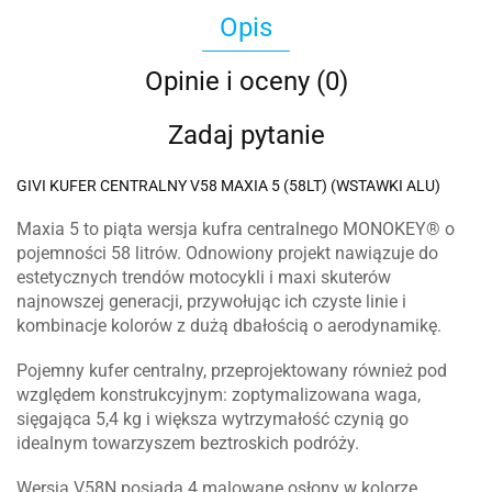
Opis
Opinie i oceny (0)
Zadaj pytanie
GIVI KUFER CENTRALNY V58 MAXIA 5 (58LT) (WSTAWKI ALU)
Maxia 5 to piąta wersja kufra centralnego MONOKEY® o
pojemności 58 litrów.
Odnowiony projekt nawiązuje do
estetycznych trendów motocykli i maxi skuterów
najnowszej generacji, przywołując ich czyste linie i
kombinacje kolorów z dużą dbałością o aerodynamikę.
Pojemny kufer centralny, przeprojektowany również pod
względem konstrukcyjnym: zoptymalizowana waga,
sięgająca 5,4 kg i większa wytrzymałość czynią go
idealnym towarzyszem beztroskich podróży.
Wersja V58N posiada 4 malowane osłony w kolorze