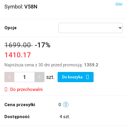
Givi
Symbol:
V58N
Opcje
1699.00
-17%
1410.17
Najniższa cena z 30 dni przed promocją:
1359.2
szt.
Do koszyka
Do przechowalni
Cena przesyłki
0
Dostępność
4
szt.