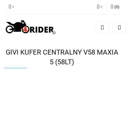
(
0
)
Zaloguj się
Zarejestruj się
Dodaj zgłoszenie
GIVI KUFER CENTRALNY V58 MAXIA
5 (58LT)