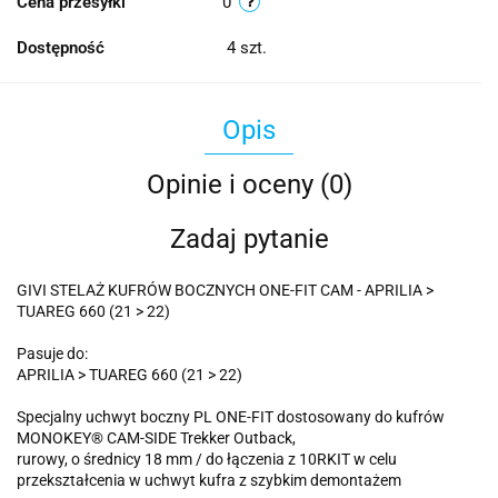
Cena przesyłki
0
Dostępność
4
szt.
Opis
Opinie i oceny (0)
Zadaj pytanie
GIVI STELAŻ KUFRÓW BOCZNYCH ONE-FIT CAM - APRILIA >
TUAREG 660 (21 > 22)
Pasuje do:
APRILIA > TUAREG 660 (21 > 22)
Specjalny uchwyt boczny PL ONE-FIT dostosowany do kufrów
MONOKEY® CAM-SIDE Trekker Outback,
rurowy, o średnicy 18 mm / do łączenia z 10RKIT w celu
przekształcenia w uchwyt kufra z szybkim demontażem