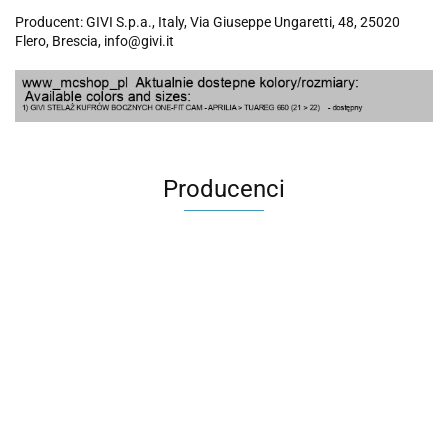
Producent: GIVI S.p.a., Italy, Via Giuseppe Ungaretti, 48, 25020
Flero, Brescia, info@givi.it
Producenci
100 Procent