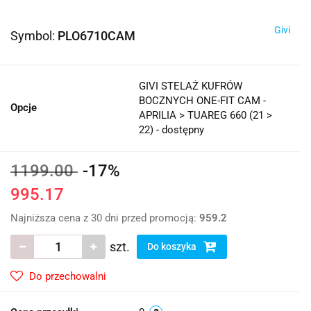
Givi
Symbol:
PLO6710CAM
GIVI STELAŻ KUFRÓW
BOCZNYCH ONE-FIT CAM -
Opcje
APRILIA > TUAREG 660 (21 >
22) - dostępny
1199.00
-17%
995.17
Najniższa cena z 30 dni przed promocją:
959.2
szt.
Do koszyka
Do przechowalni