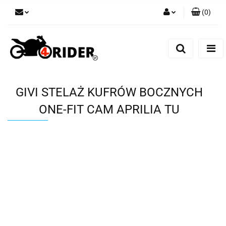
(
0
)
Zaloguj się
Zarejestruj się
Dodaj zgłoszenie
GIVI STELAŻ KUFRÓW BOCZNYCH
ONE-FIT CAM APRILIA TU