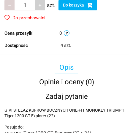
szt.
Do koszyka
Do przechowalni
Cena przesyłki
0
Dostępność
4
szt.
Opis
Opinie i oceny (0)
Zadaj pytanie
GIVI STELAŻ KUFRÓW BOCZNYCH ONE-FIT MONOKEY TRIUMPH
Tiger 1200 GT Explorer (22)
Pasuje do: