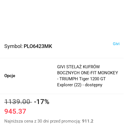
Givi
Symbol:
PLO6423MK
GIVI STELAŻ KUFRÓW
BOCZNYCH ONE-FIT MONOKEY
Opcje
- TRIUMPH Tiger 1200 GT
Explorer (22) - dostępny
1139.00
-17%
945.37
Najniższa cena z 30 dni przed promocją:
911.2