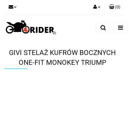
(
0
)
Zaloguj się
Zarejestruj się
Dodaj zgłoszenie
GIVI STELAŻ KUFRÓW BOCZNYCH
ONE-FIT MONOKEY TRIUMP