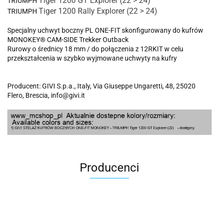
Tiger 1200 GT Explorer (22 > 24)
TRIUMPH
Tiger 1200 Rally Explorer (22 > 24)
TRIUMPH
Specjalny uchwyt boczny PL ONE-FIT skonfigurowany do kufrów
MONOKEY® CAM-SIDE Trekker Outback
Rurowy o średnicy 18 mm / do połączenia z 12RKIT w celu
przekształcenia w szybko wyjmowane uchwyty na kufry
Producent: GIVI S.p.a., Italy, Via Giuseppe Ungaretti, 48, 25020
Flero, Brescia, info@givi.it
Producenci