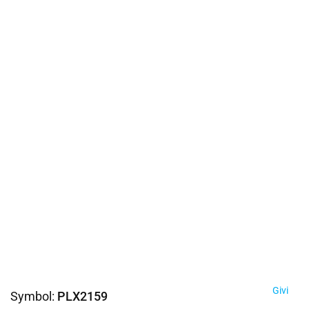
Givi
Symbol:
PLX2159