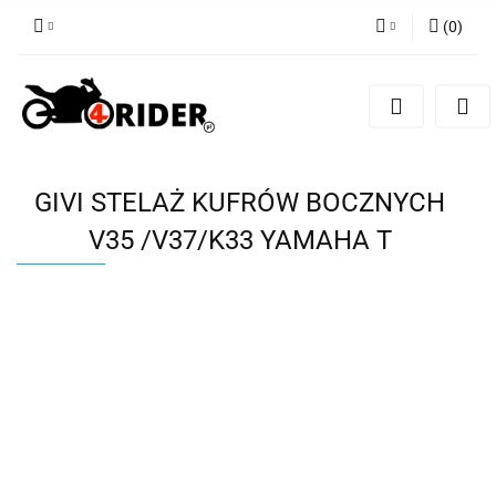
(
0
)
Zaloguj się
Zarejestruj się
Dodaj zgłoszenie
GIVI STELAŻ KUFRÓW BOCZNYCH
V35 /V37/K33 YAMAHA T