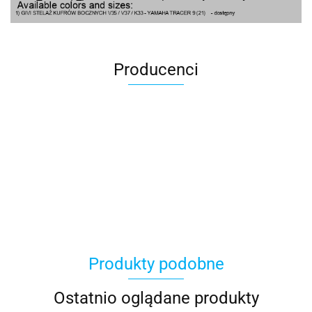
Producenci
100 Procent
Produkty podobne
100%
Ostatnio oglądane produkty