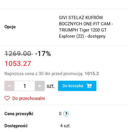
GIVI STELAŻ KUFRÓW
BOCZNYCH ONE-FIT CAM -
Opcje
TRIUMPH Tiger 1200 GT
Explorer (22) - dostępny
1269.00
-17%
1053.27
Najniższa cena z 30 dni przed promocją:
1015.2
szt.
Do koszyka
Do przechowalni
Cena przesyłki
0
Dostępność
4
szt.