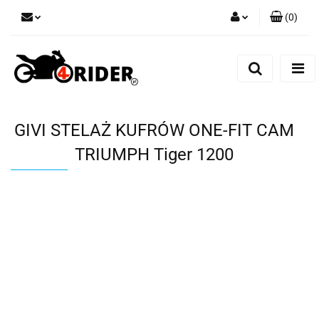
(
0
)
Zaloguj się
Zarejestruj się
Dodaj zgłoszenie
GIVI STELAŻ KUFRÓW ONE-FIT CAM
TRIUMPH Tiger 1200