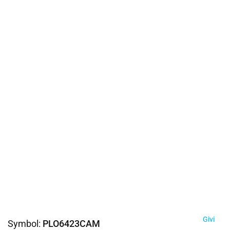
Givi
Symbol:
PLO6423CAM