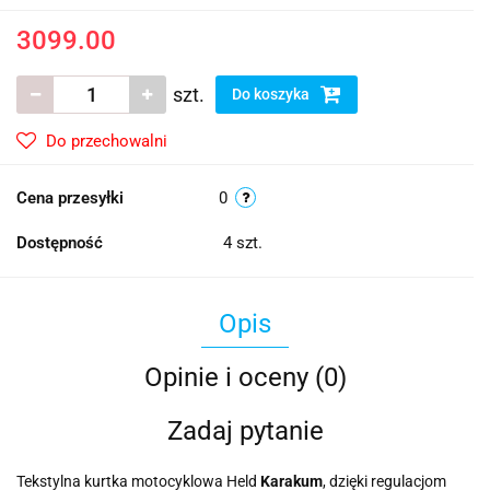
3099.00
szt.
Do koszyka
Do przechowalni
Cena przesyłki
0
Dostępność
4
szt.
Opis
Opinie i oceny (0)
Zadaj pytanie
Tekstylna kurtka motocyklowa Held
Karakum
, dzięki regulacjom