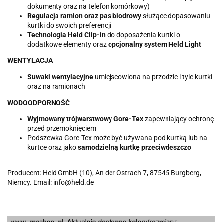
dokumenty oraz na telefon komórkowy)
Regulacja ramion oraz pas biodrowy
służące dopasowaniu
kurtki do swoich preferencji
Technologia Held Clip-in
do doposażenia kurtki o
dodatkowe elementy oraz
opcjonalny system Held Light
WENTYLACJA
Suwaki wentylacyjne
umiejscowiona na przodzie i tyle kurtki
oraz na ramionach
WODOODPORNOŚĆ
Wyjmowany trójwarstwowy Gore-Tex
zapewniający ochronę
przed przemoknięciem
Podszewka Gore-Tex może być używana pod kurtką lub na
kurtce oraz jako
samodzielną kurtkę przeciwdeszczo
Producent: Held GmbH (10), An der Ostrach 7, 87545 Burgberg,
Niemcy. Email: info@held.de