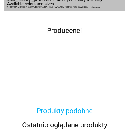
Producenci
100 Procent
Produkty podobne
100%
Ostatnio oglądane produkty