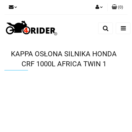
(
0
)
Zaloguj się
Zarejestruj się
Dodaj zgłoszenie
KAPPA OSŁONA SILNIKA HONDA
CRF 1000L AFRICA TWIN 1