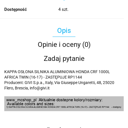
Dostępność
4
szt.
Opis
Opinie i oceny (0)
Zadaj pytanie
KAPPA OSŁONA SILNIKA ALUMINIOWA HONDA CRF 1000L
AFRICA TWIN (16-17) - ZASTĘPUJE RP1144
Producent: GIVI S.p.a., Italy, Via Giuseppe Ungaretti, 48, 25020
Flero, Brescia, info@givi.it