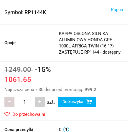
Kappa
Symbol:
RP1144K
KAPPA OSŁONA SILNIKA
ALUMINIOWA HONDA CRF
Opcje
1000L AFRICA TWIN (16-17) -
ZASTĘPUJE RP1144 - dostępny
1249.00
-15%
1061.65
Najniższa cena z 30 dni przed promocją:
999.2
szt.
Do koszyka
Do przechowalni
Cena przesyłki
0