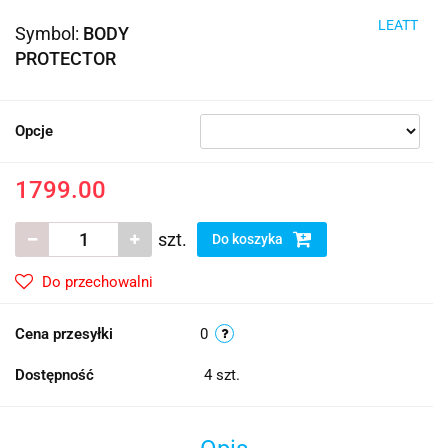
LEATT
Symbol:
BODY
PROTECTOR
Opcje
1799.00
szt.
Do koszyka
Do przechowalni
Cena przesyłki
0
Dostępność
4
szt.