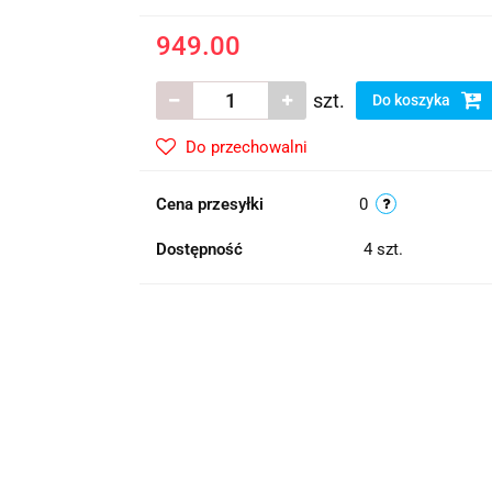
949.00
szt.
Do koszyka
Do przechowalni
Cena przesyłki
0
Dostępność
4
szt.