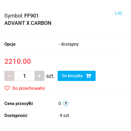
LS2
Symbol:
FF901
ADVANT X CARBON
Opcje
- dostępny
2210.00
szt.
Do koszyka
Do przechowalni
Cena przesyłki
0
Dostępność
4
szt.