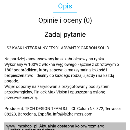
Opis
Opinie i oceny (0)
Zadaj pytanie
LS2 KASK INTEGRALNY FF901 ADVANT X CARBON SOLID
Najbardziej zaawansowany kask kabrioletowy na rynku.
Wykonany w 100% z włókna węglowego, łącznie z obrotowym o
180° podbródkiem, który zapewnia maksymalną lekkość i
bezpieczeństwo. Idealny do każdego rodzaju jazdy i na każdą
pogodę.
Wizjer odporny na zarysowania przygotowany pod system
przeciwmgielny, Pinlock Max Vision i opuszczaną osłonę
przeciwsłoneczną.
Producent: TECH DESIGN TEAM S.L., CL Colom Nº. 372, Terrassa
08223, Barcelona, España, info@ls2helmets.com