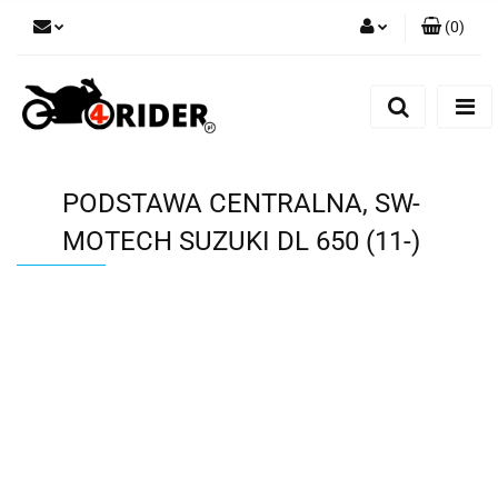
(
0
)
Zaloguj się
Zarejestruj się
Dodaj zgłoszenie
PODSTAWA CENTRALNA, SW-
MOTECH SUZUKI DL 650 (11-)