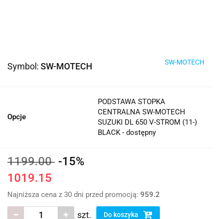
SW-MOTECH
Symbol:
SW-MOTECH
PODSTAWA STOPKA
CENTRALNA SW-MOTECH
Opcje
SUZUKI DL 650 V-STROM (11-)
BLACK - dostępny
1199.00
-15%
1019.15
Najniższa cena z 30 dni przed promocją:
959.2
szt.
Do koszyka