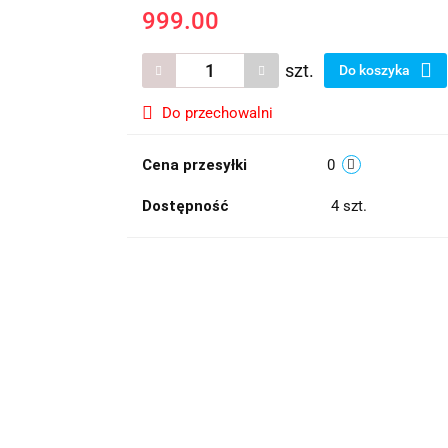
999.00
szt.
Do koszyka
Do przechowalni
Cena przesyłki
0
Dostępność
4
szt.