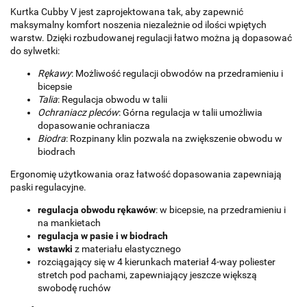
Kurtka Cubby V jest zaprojektowana tak, aby zapewnić
maksymalny komfort noszenia niezależnie od ilości wpiętych
warstw. Dzięki rozbudowanej regulacji łatwo można ją dopasować
do sylwetki:
Rękawy
: Możliwość regulacji obwodów na przedramieniu i
bicepsie
Talia
: Regulacja obwodu w talii
Ochraniacz pleców
: Górna regulacja w talii umożliwia
dopasowanie ochraniacza
Biodra
: Rozpinany klin pozwala na zwiększenie obwodu w
biodrach
Ergonomię użytkowania oraz łatwość dopasowania zapewniają
paski regulacyjne.
regulacja obwodu rękawów
: w bicepsie, na przedramieniu i
na mankietach
regulacja w pasie i w biodrach
wstawki
z materiału elastycznego
rozciągający się w 4 kierunkach materiał 4-way poliester
stretch pod pachami, zapewniający jeszcze większą
swobodę ruchów