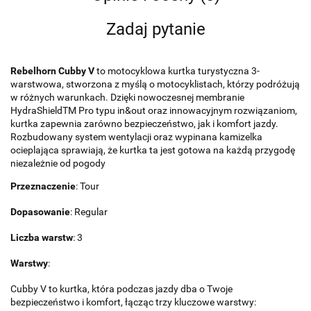
Zadaj pytanie
Rebelhorn Cubby V
to motocyklowa kurtka turystyczna 3-
warstwowa, stworzona z myślą o motocyklistach, którzy podróżują
w różnych warunkach. Dzięki nowoczesnej membranie
HydraShieldTM Pro typu in&out oraz innowacyjnym rozwiązaniom,
kurtka zapewnia zarówno bezpieczeństwo, jak i komfort jazdy.
Rozbudowany system wentylacji oraz wypinana kamizelka
ocieplająca sprawiają, że kurtka ta jest gotowa na każdą przygodę
niezależnie od pogody
Przeznaczenie
: Tour
Dopasowanie
: Regular
Liczba warstw
: 3
Warstwy
:
Cubby V to kurtka, która podczas jazdy dba o Twoje
bezpieczeństwo i komfort, łącząc trzy kluczowe warstwy: