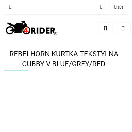
(
0
)
Zaloguj się
Zarejestruj się
Dodaj zgłoszenie
REBELHORN KURTKA TEKSTYLNA
CUBBY V BLUE/GREY/RED