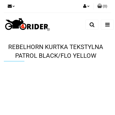
(
0
)
Zaloguj się
Zarejestruj się
Dodaj zgłoszenie
REBELHORN KURTKA TEKSTYLNA
PATROL BLACK/FLO YELLOW