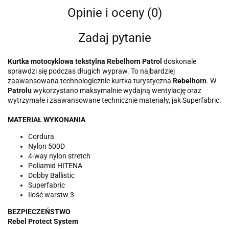
Opinie i oceny (0)
Zadaj pytanie
Kurtka motocyklowa tekstylna Rebelhorn Patrol
doskonale
sprawdzi się podczas długich wypraw. To najbardziej
zaawansowana technologicznie kurtka turystyczna
Rebelhorn
. W
Patrolu
wykorzystano maksymalnie wydajną wentylację oraz
wytrzymałe i zaawansowane technicznie materiały, jak Superfabric.
MATERIAŁ WYKONANIA
Cordura
Nylon 500D
4-way nylon stretch
Poliamid HITENA
Dobby Ballistic
Superfabric
Ilość warstw 3
BEZPIECZEŃSTWO
Rebel Protect System