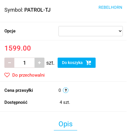
REBELHORN
Symbol:
PATROL-TJ
Opcje
1599.00
szt.
Do koszyka
Do przechowalni
Cena przesyłki
0
Dostępność
4
szt.
Opis