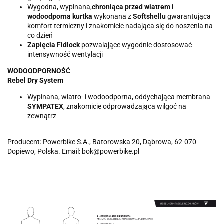
Wygodna, wypinana,
chroniąca przed wiatrem i
wodoodporna kurtka
wykonana z
Softshellu
gwarantująca
komfort termiczny i znakomicie nadająca się do noszenia na
co dzień
Zapięcia Fidlock
pozwalające wygodnie dostosować
intensywność wentylacji
WODOODPORNOŚĆ
Rebel Dry System
Wypinana, wiatro- i wodoodporna, oddychająca membrana
SYMPATEX
, znakomicie odprowadzająca wilgoć na
zewnątrz
Producent: Powerbike S.A., Batorowska 20, Dąbrowa, 62-070
Dopiewo, Polska. Email: bok@powerbike.pl