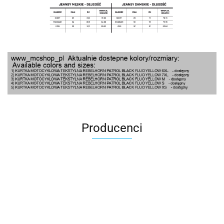
Producenci
100 Procent