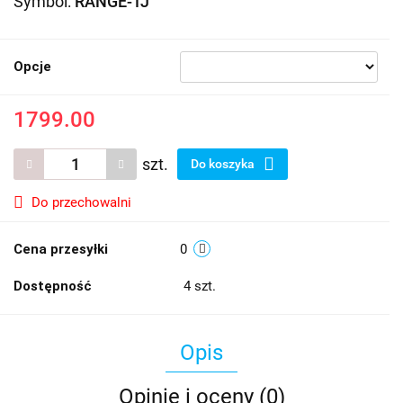
Symbol:
RANGE-TJ
Opcje
1799.00
szt.
Do koszyka
Do przechowalni
Cena przesyłki
0
Dostępność
4
szt.
Opis
Opinie i oceny (0)