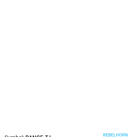
REBELHORN