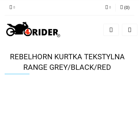
(
0
)
Zaloguj się
Zarejestruj się
Dodaj zgłoszenie
REBELHORN KURTKA TEKSTYLNA
RANGE GREY/BLACK/RED