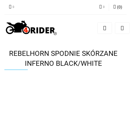
(
0
)
Zaloguj się
Zarejestruj się
Dodaj zgłoszenie
REBELHORN SPODNIE SKÓRZANE
INFERNO BLACK/WHITE