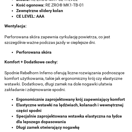
Kość ogonowa:
RE ZRO® MK1-TB-01
Zewnętrzne slidery kolan
CE LEVEL: AAA
Wentylacja:
Perforowana skóra zapewnia cyrkulację powietrza, co jest
szczególnie ważne podczas jazdy w cieplejsze dni.
Perforowana skóra
Komfort + Dodatkowe cechy:
Spodnie Rebelhorn Inferno oferują liczne rozwiązania podnoszące
komfort użytkowania, takie jak ergonomiczny krój czy elastyczne
wstawki. Dodatkowo, długi zamek na dole nogawki ułatwia
zakładanie i zdejmowanie spodni.
Ergonomicznie zaprojektowany krój zapewniający komfort
Elastyczne wstawki na lędźwiach, kolanach i wewnętrznej
części spodni
Specjalnie zaprojektowana wstawka elastyczna na łydce
dla lepszego dopasowania
Długi zamek otwierający nogawkę