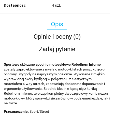
Dostępność
4
szt.
Opis
Opinie i oceny (0)
Zadaj pytanie
Sportowe skórzane spodnie motocyklowe Rebelhorn Inferno
zostały zaprojektowane z myślą o motocyklistach poszukujących
ochrony i wygody na najwyższym poziomie. Wykonane z miękko
wyprawionej skóry bydlęcej w połączeniu z elastycznym
materiałem 4-way stretch, zapewniają doskonałe dopasowanie i
ergonomię użytkowania. Spodnie idealnie łączą się z kurtką
Rebelhorn Inferno, tworząc kompletny dwuczęściowy kombinezon
motocyklowy, który sprawdzi się zarówno w codziennej jeździe, jak i
na torze.
Przeznaczenie:
Sport/Street