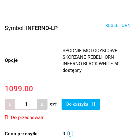
REBELHORN
Symbol:
INFERNO-LP
SPODNIE MOTOCYKLOWE
SKÓRZANE REBELHORN
Opcje
INFERNO BLACK WHITE 60 -
dostępny
1099.00
szt.
Do koszyka
Do przechowalni
Cena przesyłki
0