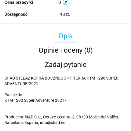
Cena przesyłki
0
Dostępność
4
szt.
Opis
Opinie i oceny (0)
Zadaj pytanie
SHAD STELAŻ KUFRA BOCZNEGO 4P TERRA KTM 1290 SUPER
ADVENTURE '2021
Pasuje do:
KTM 1290 Super Adventure 2021 -
Producent: NAD S.L., Octave Lecante 2, 08100 Mollet del Vallès,
Barcelona, España, info@shad.es