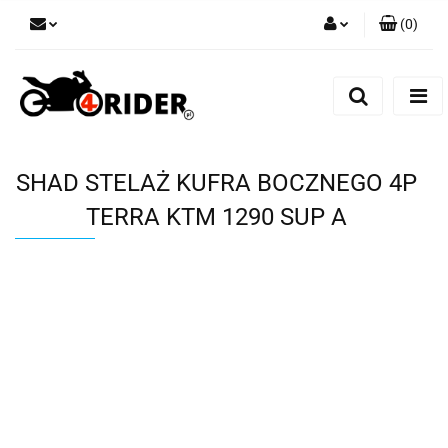
(
0
)
Zaloguj się
Zarejestruj się
Dodaj zgłoszenie
SHAD STELAŻ KUFRA BOCZNEGO 4P
TERRA KTM 1290 SUP A