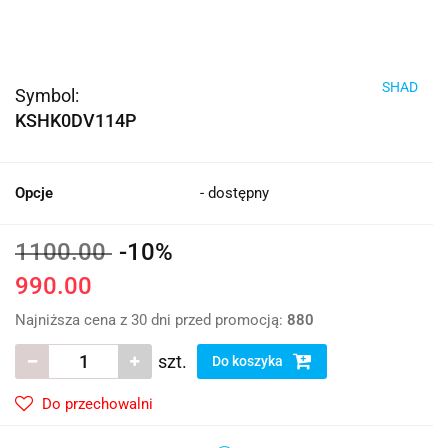
SHAD
Symbol:
KSHK0DV114P
Opcje
- dostępny
1100.00
-10%
990.00
Najniższa cena z 30 dni przed promocją:
880
szt.
Do koszyka
Do przechowalni