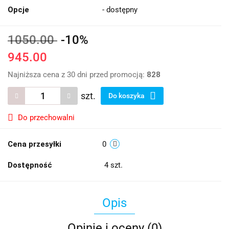
Opcje
- dostępny
1050.00
-10%
945.00
Najniższa cena z 30 dni przed promocją:
828
szt.
Do koszyka
Do przechowalni
Cena przesyłki
0
Dostępność
4
szt.
Opis
Opinie i oceny (0)