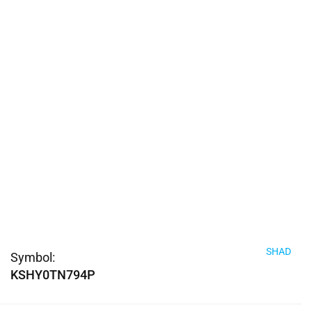
SHAD
Symbol:
KSHY0TN794P