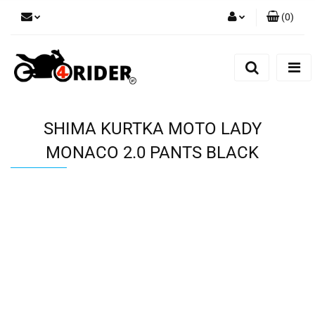
(
0
)
Zaloguj się
Zarejestruj się
Dodaj zgłoszenie
SHIMA KURTKA MOTO LADY
MONACO 2.0 PANTS BLACK