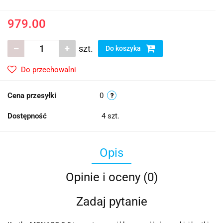
979.00
szt.
Do koszyka
Do przechowalni
Cena przesyłki
0
Dostępność
4
szt.
Opis
Opinie i oceny (0)
Zadaj pytanie