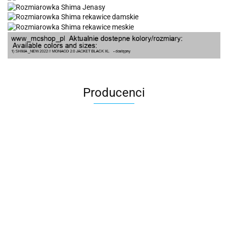
Producenci
100 Procent