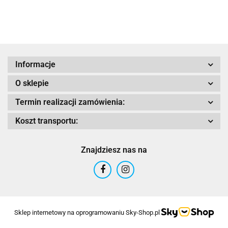
Adrenaline
Informacje
O sklepie
AIROH
Termin realizacji zamówienia:
Koszt transportu:
Znajdziesz nas na
Airoh 2016
Sklep internetowy na oprogramowaniu Sky-Shop.pl