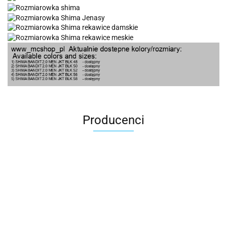
Producenci
100 Procent