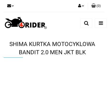
(
0
)
Zaloguj się
Zarejestruj się
Dodaj zgłoszenie
SHIMA KURTKA MOTOCYKLOWA
BANDIT 2.0 MEN JKT BLK