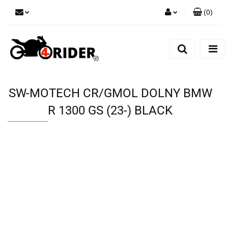
(
0
)
Zaloguj się
Zarejestruj się
Dodaj zgłoszenie
SW-MOTECH CR/GMOL DOLNY BMW
R 1300 GS (23-) BLACK