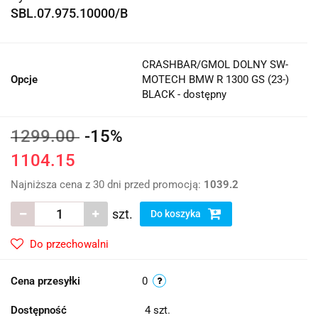
SBL.07.975.10000/B
CRASHBAR/GMOL DOLNY SW-
Opcje
MOTECH BMW R 1300 GS (23-)
BLACK - dostępny
1299.00
-15%
1104.15
Najniższa cena z 30 dni przed promocją:
1039.2
szt.
Do koszyka
Do przechowalni
Cena przesyłki
0
Dostępność
4
szt.