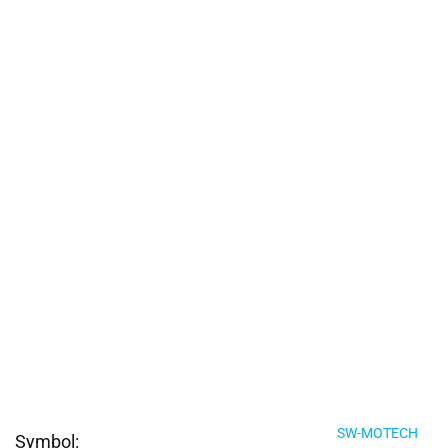
SW-MOTECH
Symbol: