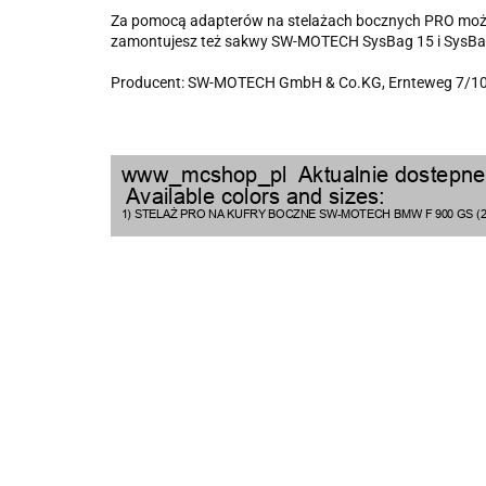
Za pomocą adapterów na stelażach bocznych PRO można
zamontujesz też sakwy SW-MOTECH SysBag 15 i SysBag 3
Producent: SW-MOTECH GmbH & Co.KG, Ernteweg 7/10,