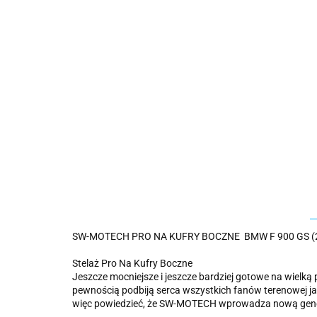
SW-MOTECH PRO NA KUFRY BOCZNE BMW F 900 GS (23
Stelaż Pro Na Kufry Boczne
Jeszcze mocniejsze i jeszcze bardziej gotowe na wielką
pewnością podbiją serca wszystkich fanów terenowej 
więc powiedzieć, że SW-MOTECH wprowadza nową gener