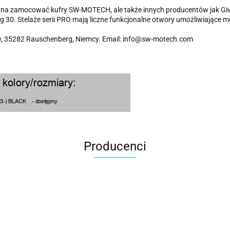
 zamocować kufry SW-MOTECH, ale także innych producentów jak Givi 
0. Stelaże serii PRO mają liczne funkcjonalne otwory umożliwiające m
 35282 Rauschenberg, Niemcy. Email: info@sw-motech.com
Producenci
100 Procent