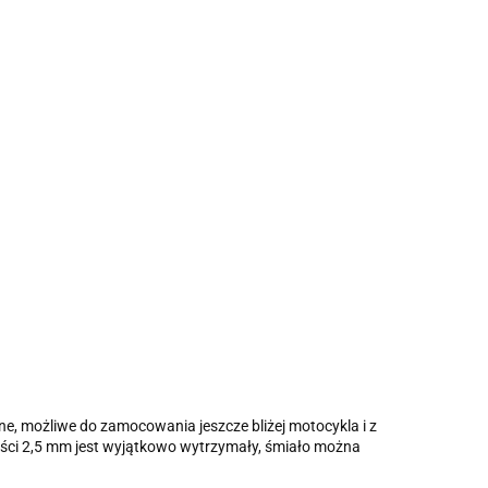
ne, możliwe do zamocowania jeszcze bliżej motocykla i z
ści 2,5 mm jest wyjątkowo wytrzymały, śmiało można