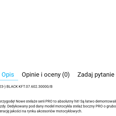
Opis
Opinie i oceny (0)
Zadaj pytanie
-) BLACK KFT.07.602.30000/B
 przygodę! Nowe stelaże serii PRO to absolutny hit! Są łatwo demontowal
jazdy. Dedykowany pod dany model motocykla stelaż boczny PRO o grubo
ację jakości na rynku akcesoriów motocyklowych.