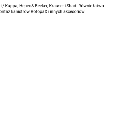
/ Kappa, Hepco& Becker, Krauser i Shad. Równie łatwo
ontaż kanistrów RotopaX i innych akcesoriów.