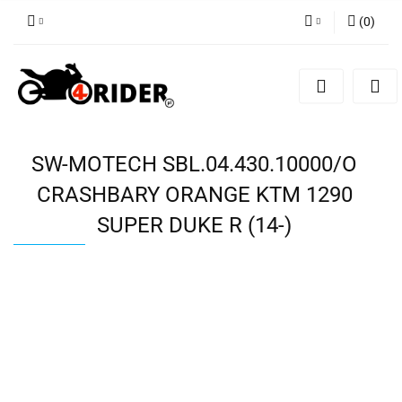
(
0
)
Zaloguj się
Zarejestruj się
Dodaj zgłoszenie
SW-MOTECH SBL.04.430.10000/O
CRASHBARY ORANGE KTM 1290
SUPER DUKE R (14-)