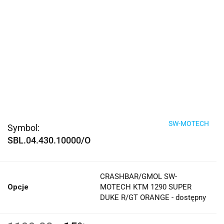
SW-MOTECH
Symbol:
SBL.04.430.10000/O
CRASHBAR/GMOL SW-
Opcje
MOTECH KTM 1290 SUPER
DUKE R/GT ORANGE - dostępny