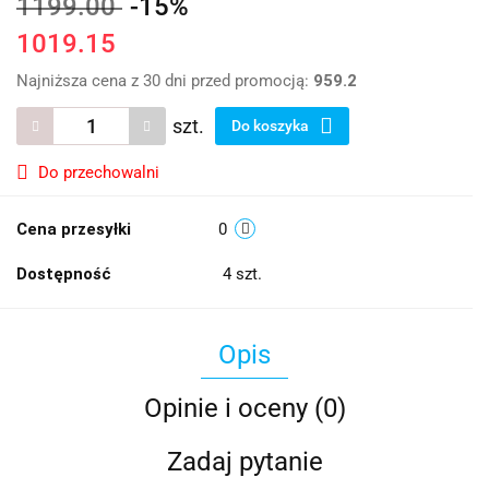
1199.00
-15%
1019.15
Najniższa cena z 30 dni przed promocją:
959.2
szt.
Do koszyka
Do przechowalni
Cena przesyłki
0
Dostępność
4
szt.
Opis
Opinie i oceny (0)
Zadaj pytanie