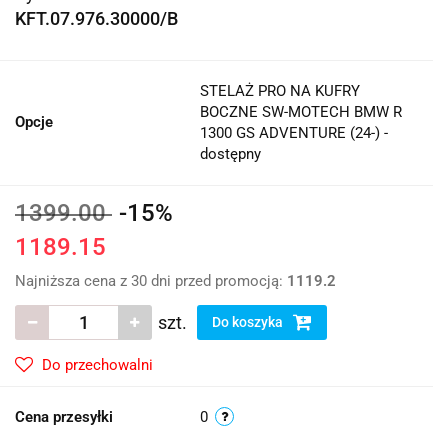
KFT.07.976.30000/B
STELAŻ PRO NA KUFRY
BOCZNE SW-MOTECH BMW R
Opcje
1300 GS ADVENTURE (24-) -
dostępny
1399.00
-15%
1189.15
Najniższa cena z 30 dni przed promocją:
1119.2
szt.
Do koszyka
Do przechowalni
Cena przesyłki
0