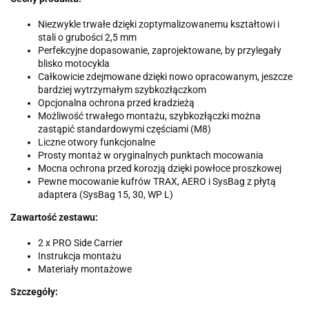
Niezwykle trwałe dzięki zoptymalizowanemu kształtowi i
stali o grubości 2,5 mm
Perfekcyjne dopasowanie, zaprojektowane, by przylegały
blisko motocykla
Całkowicie zdejmowane dzięki nowo opracowanym, jeszcze
bardziej wytrzymałym szybkozłączkom
Opcjonalna ochrona przed kradzieżą
Możliwość trwałego montażu, szybkozłączki można
zastąpić standardowymi częściami (M8)
Liczne otwory funkcjonalne
Prosty montaż w oryginalnych punktach mocowania
Mocna ochrona przed korozją dzięki powłoce proszkowej
Pewne mocowanie kufrów TRAX, AERO i SysBag z płytą
adaptera (SysBag 15, 30, WP L)
Zawartość zestawu:
2 x PRO Side Carrier
Instrukcja montażu
Materiały montażowe
Szczegóły: