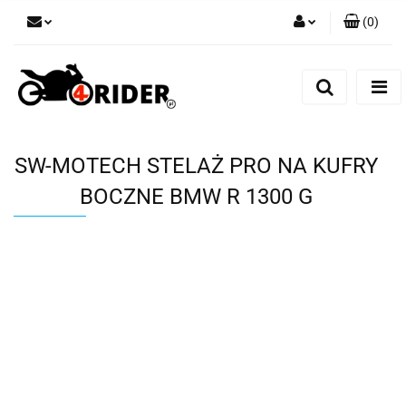
(
0
)
Zaloguj się
Zarejestruj się
Dodaj zgłoszenie
SW-MOTECH STELAŻ PRO NA KUFRY
BOCZNE BMW R 1300 G