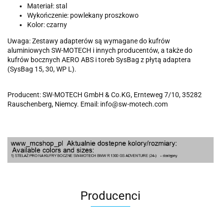
Materiał: stal
Wykończenie: powlekany proszkowo
Kolor: czarny
Uwaga: Zestawy adapterów są wymagane do kufrów
aluminiowych SW-MOTECH i innych producentów, a także do
kufrów bocznych AERO ABS i toreb SysBag z płytą adaptera
(SysBag 15, 30, WP L).
Producent: SW-MOTECH GmbH & Co.KG, Ernteweg 7/10, 35282
Rauschenberg, Niemcy. Email: info@sw-motech.com
Producenci