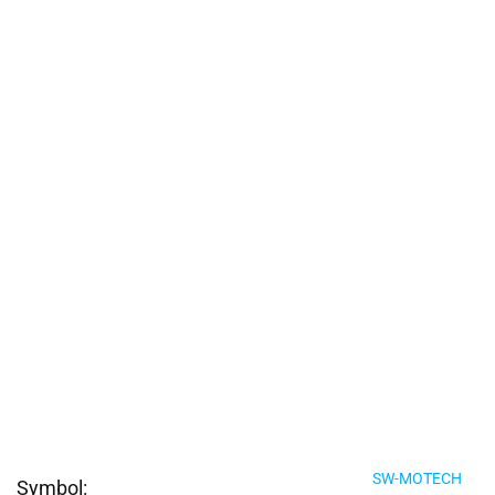
SW-MOTECH
Symbol: