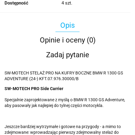
Dostępność
4
szt.
Opis
Opinie i oceny (0)
Zadaj pytanie
SW-MOTECH STELAŻ PRO NA KUFRY BOCZNE BMW R 1300 GS
ADVENTURE (24-) KFT.07.976.30000/B
SW-MOTECH PRO Side Carrier
Specjalnie zaprojektowane z myślą o BMW R 1300 GS Adventure,
aby pasowały jak najlepiej do tylnej części motocykla.
Jeszcze bardziej wytrzymałe i gotowe na przygody - a mimo to
zdejmowane: wprowadzając pierwszy zdejmowalny stelaż do