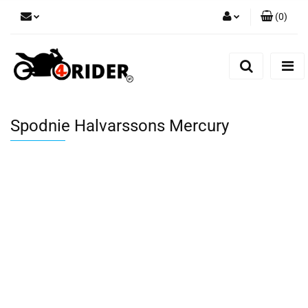
(
0
)
Zaloguj się
Zarejestruj się
Dodaj zgłoszenie
Spodnie Halvarssons Mercury