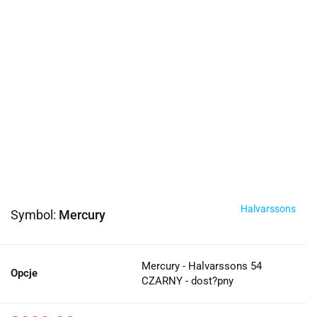
Halvarssons
Symbol:
Mercury
Mercury - Halvarssons 54
Opcje
CZARNY - dost?pny