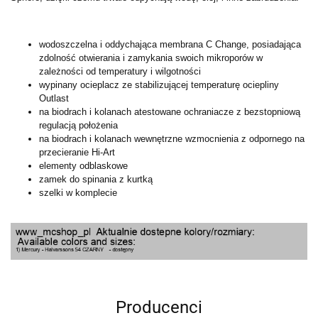
wodoszczelna i oddychająca membrana C Change, posiadająca
zdolność otwierania i zamykania swoich mikroporów w
zależności od temperatury i wilgotności
wypinany ocieplacz ze stabilizującej temperaturę ociepliny
Outlast
na biodrach i kolanach atestowane ochraniacze z bezstopniową
regulacją położenia
na biodrach i kolanach wewnętrzne wzmocnienia z odpornego na
przecieranie Hi-Art
elementy odblaskowe
zamek do spinania z kurtką
szelki w komplecie
Producenci