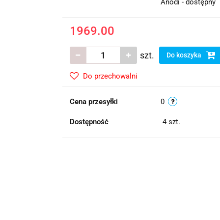
Anodi - dostępny
1969.00
szt.
Do koszyka
Do przechowalni
Cena przesyłki
0
Dostępność
4
szt.