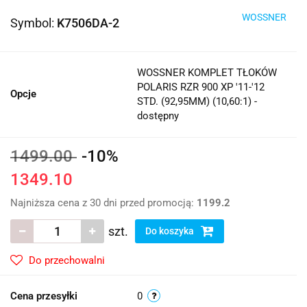
WOSSNER
Symbol:
K7506DA-2
WOSSNER KOMPLET TŁOKÓW
POLARIS RZR 900 XP '11-'12
Opcje
STD. (92,95MM) (10,60:1) -
dostępny
1499.00
-10%
1349.10
Najniższa cena z 30 dni przed promocją:
1199.2
szt.
Do koszyka
Do przechowalni
Cena przesyłki
0