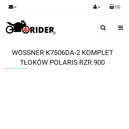
(
0
)
Zaloguj się
Zarejestruj się
Dodaj zgłoszenie
WOSSNER K7506DA-2 KOMPLET
TŁOKÓW POLARIS RZR 900