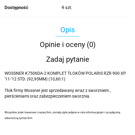
Dostępność
4
szt.
Opis
Opinie i oceny (0)
Zadaj pytanie
WOSSNER K7506DA-2 KOMPLET TŁOKÓW POLARIS RZR 900 XP
'11-'12 STD. (92,95MM) (10,60:1)
Tłok firmy Wossner jest sprzedawany wraz z sworzniem ,
pierścieniami oraz zabezpieczeniem sworznia.
Wszystkie znaki towarowe i nazwy firm, zostały użyte jedynie w celu informacyjnym i są wyłączną
własnością tychże firm.