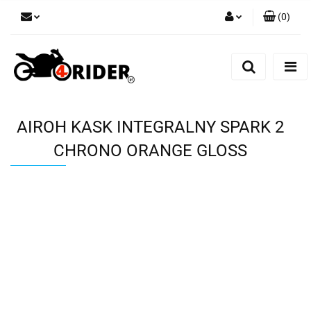
(
0
)
Zaloguj się
Zarejestruj się
Dodaj zgłoszenie
AIROH KASK INTEGRALNY SPARK 2
CHRONO ORANGE GLOSS