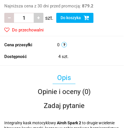
Najniższa cena z 30 dni przed promocją:
879.2
szt.
Do koszyka
Do przechowalni
Cena przesyłki
0
Dostępność
4
szt.
Opis
Opinie i oceny (0)
Zadaj pytanie
Integralny kask motocyklowy
Airoh Spark 2
to drugie wcielenie