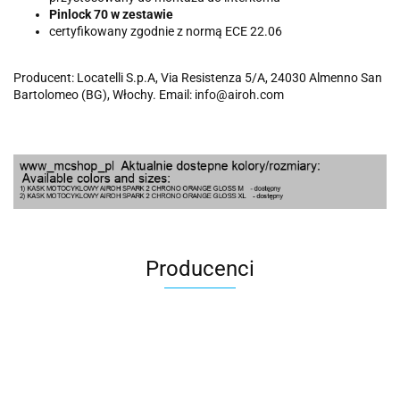
Pinlock 70 w zestawie
certyfikowany zgodnie z normą ECE 22.06
Producent: Locatelli S.p.A, Via Resistenza 5/A, 24030 Almenno San
Bartolomeo (BG), Włochy. Email: info@airoh.com
Producenci
100 Procent