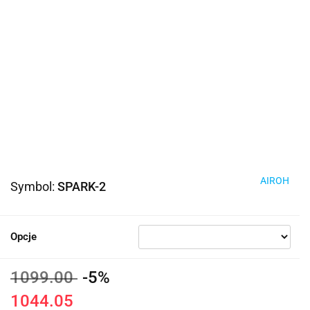
AIROH
Symbol:
SPARK-2
Opcje
1099.00
-5%
1044.05