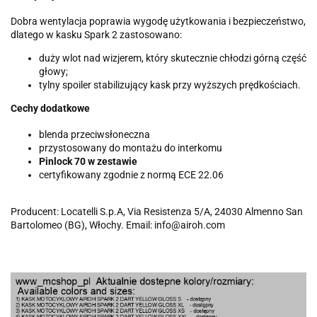
Dobra wentylacja poprawia wygodę użytkowania i bezpieczeństwo,
dlatego w kasku Spark 2 zastosowano:
duży wlot nad wizjerem, który skutecznie chłodzi górną część
głowy;
tylny spoiler stabilizujący kask przy wyższych prędkościach.
Cechy dodatkowe
blenda przeciwsłoneczna
przystosowany do montażu do interkomu
Pinlock 70 w zestawie
certyfikowany zgodnie z normą ECE 22.06
Producent: Locatelli S.p.A, Via Resistenza 5/A, 24030 Almenno San
Bartolomeo (BG), Włochy. Email: info@airoh.com