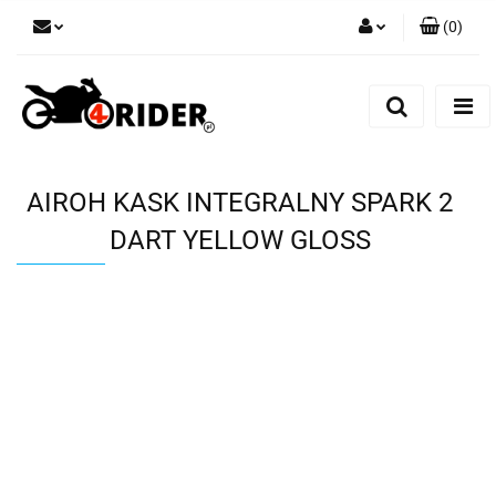
(
0
)
Zaloguj się
Zarejestruj się
Dodaj zgłoszenie
AIROH KASK INTEGRALNY SPARK 2
DART YELLOW GLOSS