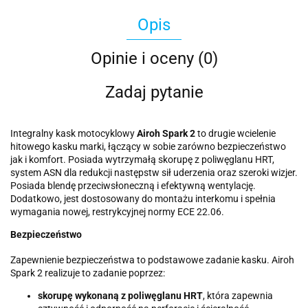
Opis
Opinie i oceny (0)
Zadaj pytanie
Integralny kask motocyklowy
Airoh Spark 2
to drugie wcielenie
hitowego kasku marki, łączący w sobie zarówno bezpieczeństwo
jak i komfort. Posiada wytrzymałą skorupę z poliwęglanu HRT,
system ASN dla redukcji następstw sił uderzenia oraz szeroki wizjer.
Posiada blendę przeciwsłoneczną i efektywną wentylację.
Dodatkowo, jest dostosowany do montażu interkomu i spełnia
wymagania nowej, restrykcyjnej normy ECE 22.06.
Bezpieczeństwo
Zapewnienie bezpieczeństwa to podstawowe zadanie kasku. Airoh
Spark 2 realizuje to zadanie poprzez:
skorupę wykonaną z poliwęglanu HRT
, która zapewnia