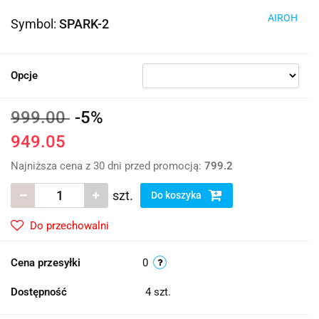
AIROH
Symbol:
SPARK-2
Opcje
999.00
-5%
949.05
Najniższa cena z 30 dni przed promocją:
799.2
szt.
Do koszyka
Do przechowalni
Cena przesyłki
0
Dostępność
4
szt.