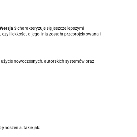
 Wersja 3
charakteryzuje się jeszcze lepszymi
li lekkości, a jego linia została przeprojektowana i
z użycie nowoczesnych, autorskich systemów oraz
 noszenia, takie jak: