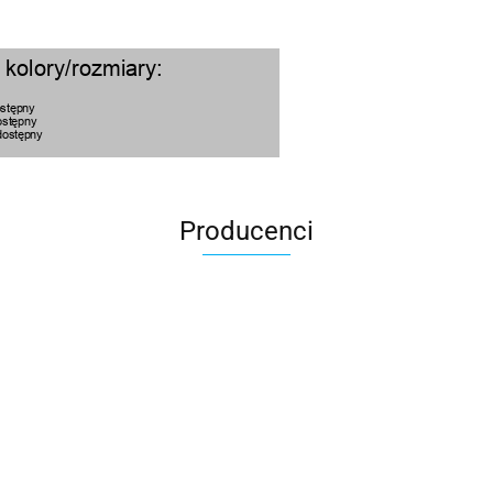
Producenci
100 Procent