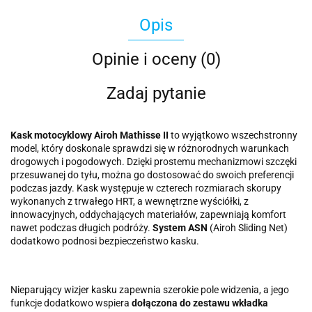
Opis
Opinie i oceny (0)
Zadaj pytanie
Kask motocyklowy Airoh Mathisse II
to wyjątkowo wszechstronny
model, który doskonale sprawdzi się w różnorodnych warunkach
drogowych i pogodowych. Dzięki prostemu mechanizmowi szczęki
przesuwanej do tyłu, można go dostosować do swoich preferencji
podczas jazdy. Kask występuje w czterech rozmiarach skorupy
wykonanych z trwałego HRT, a wewnętrzne wyściółki, z
innowacyjnych, oddychających materiałów, zapewniają komfort
nawet podczas długich podróży.
System ASN
(Airoh Sliding Net)
dodatkowo podnosi bezpieczeństwo kasku.
Nieparujący wizjer kasku zapewnia szerokie pole widzenia, a jego
funkcje dodatkowo wspiera
dołączona do zestawu wkładka