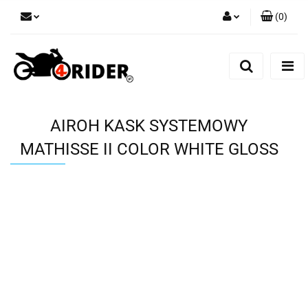
(
0
)
Zaloguj się
Zarejestruj się
Dodaj zgłoszenie
AIROH KASK SYSTEMOWY
MATHISSE II COLOR WHITE GLOSS