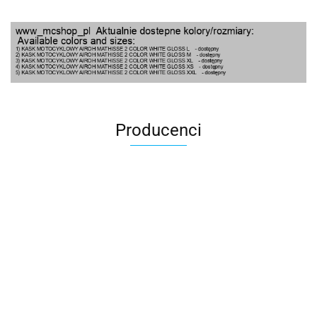
Producenci
100 Procent