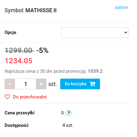
AIROH
Symbol:
MATHISSE II
Opcje
1299.00
-5%
1234.05
Najniższa cena z 30 dni przed promocją:
1039.2
szt.
Do koszyka
Do przechowalni
Cena przesyłki
0
Dostępność
4
szt.