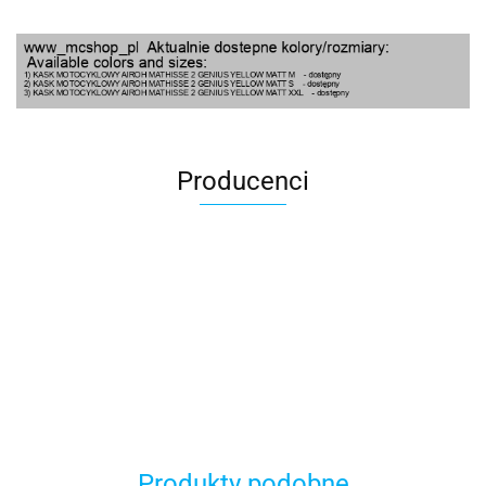
Producenci
100 Procent
Produkty podobne