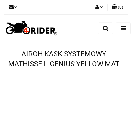
(
0
)
Zaloguj się
Zarejestruj się
Dodaj zgłoszenie
AIROH KASK SYSTEMOWY
MATHISSE II GENIUS YELLOW MAT