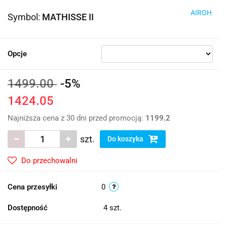
AIROH
Symbol:
MATHISSE II
Opcje
1499.00
-5%
1424.05
Najniższa cena z 30 dni przed promocją:
1199.2
szt.
Do koszyka
Do przechowalni
Cena przesyłki
0
Dostępność
4
szt.