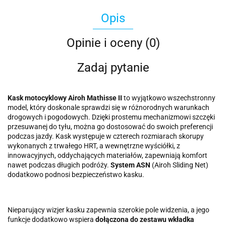
Opis
Opinie i oceny (0)
Zadaj pytanie
Kask motocyklowy Airoh Mathisse II
to wyjątkowo wszechstronny
model, który doskonale sprawdzi się w różnorodnych warunkach
drogowych i pogodowych. Dzięki prostemu mechanizmowi szczęki
przesuwanej do tyłu, można go dostosować do swoich preferencji
podczas jazdy. Kask występuje w czterech rozmiarach skorupy
wykonanych z trwałego HRT, a wewnętrzne wyściółki, z
innowacyjnych, oddychających materiałów, zapewniają komfort
nawet podczas długich podróży.
System ASN
(Airoh Sliding Net)
dodatkowo podnosi bezpieczeństwo kasku.
Nieparujący wizjer kasku zapewnia szerokie pole widzenia, a jego
funkcje dodatkowo wspiera
dołączona do zestawu wkładka