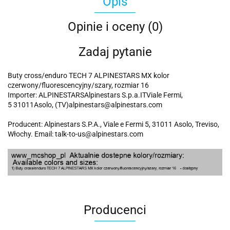
Opis
Opinie i oceny (0)
Zadaj pytanie
Buty cross/enduro TECH 7 ALPINESTARS MX kolor
czerwony/fluorescencyjny/szary, rozmiar 16
Importer: ALPINESTARSAlpinestars S.p.a.ITViale Fermi,
5 31011Asolo, (TV)alpinestars@alpinestars.com
Producent: Alpinestars S.P.A., Viale e Fermi 5, 31011 Asolo, Treviso,
Włochy. Email: talk-to-us@alpinestars.com
Producenci