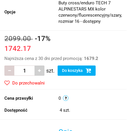
Buty cross/enduro TECH 7
ALPINESTARS MX kolor
Opcje
czerwony/fluorescencyjny/szary,
rozmiar 16 - dostępny
2099.00
-17%
1742.17
Najniższa cena z 30 dni przed promocją:
1679.2
szt.
Do koszyka
Do przechowalni
Cena przesyłki
0
Dostępność
4
szt.