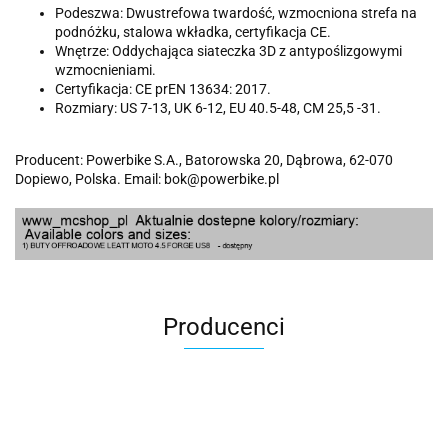
Podeszwa: Dwustrefowa twardość, wzmocniona strefa na
podnóżku, stalowa wkładka, certyfikacja CE.
Wnętrze: Oddychająca siateczka 3D z antypoślizgowymi
wzmocnieniami.
Certyfikacja: CE prEN 13634: 2017.
Rozmiary: US 7-13, UK 6-12, EU 40.5-48, CM 25,5 -31.
Producent: Powerbike S.A., Batorowska 20, Dąbrowa, 62-070
Dopiewo, Polska. Email: bok@powerbike.pl
Producenci