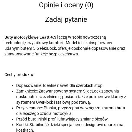
Opinie i oceny (0)
Zadaj pytanie
Buty motocyklowe Leatt 4.5
łączą w sobie nowoczesną
technologię i wyjątkowy komfort. Model ten, zainspirowany
udanym butem 5.5 FlexLock, oferuje doskonałe dopasowanie oraz
zaawansowane funkcje bezpieczeństwa.
Cechy produktu:
Dopasowanie: Idealne nawet dla szerokich stóp.
Zamknięcie: Zaawansowany system SlideLock zapewnia
doskonałe uszczelnienie, posiada także polimerowe klamry z
systemem Over-lock i stalową podstawą.
Przyczepność: Płaska, przyczepna wewnętrzna strona buta
dla lepszego czucia motocykla.
Przód buta: Niski profil ułatwiający zmianę biegów.
Kostki: Stabilność dzięki specjalnemu designowi oparcia na
kostkach.