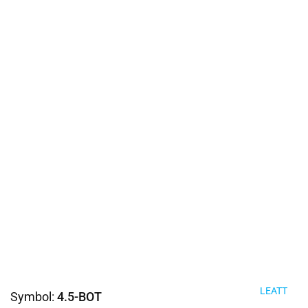
LEATT
Symbol:
4.5-BOT