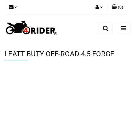
(
0
)
Zaloguj się
Zarejestruj się
Dodaj zgłoszenie
LEATT BUTY OFF-ROAD 4.5 FORGE