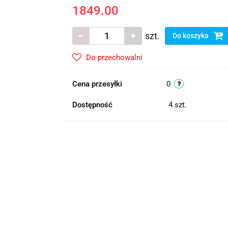
1849.00
szt.
Do koszyka
Do przechowalni
Cena przesyłki
0
Dostępność
4
szt.