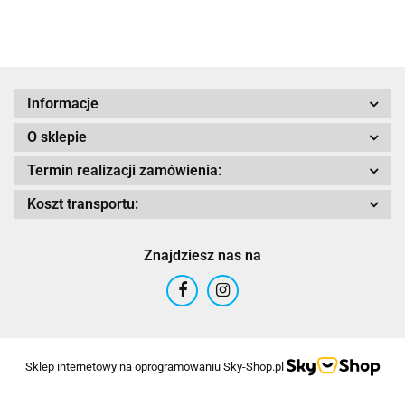
Informacje
AIROH
O sklepie
Termin realizacji zamówienia:
Koszt transportu:
Airoh 2016
Znajdziesz nas na
Sklep internetowy na oprogramowaniu Sky-Shop.pl
Alpinestars