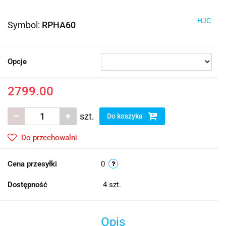
HJC
Symbol:
RPHA60
Opcje
2799.00
szt.
Do koszyka
Do przechowalni
Cena przesyłki
0
Dostępność
4
szt.
Opis