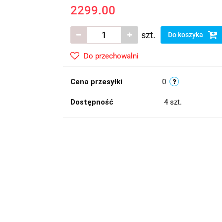
2299.00
szt.
Do koszyka
Do przechowalni
Cena przesyłki
0
Dostępność
4
szt.