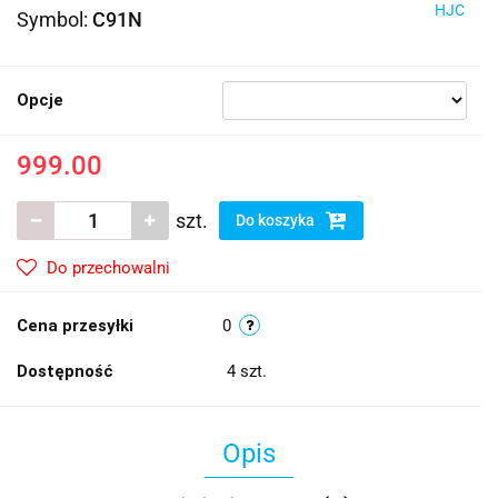
HJC
Symbol:
C91N
Opcje
999.00
szt.
Do koszyka
Do przechowalni
Cena przesyłki
0
Dostępność
4
szt.
Opis