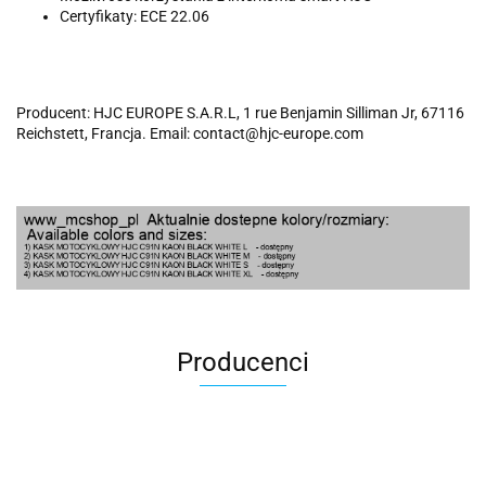
Certyfikaty: ECE 22.06
Producent: HJC EUROPE S.A.R.L, 1 rue Benjamin Silliman Jr, 67116
Reichstett, Francja. Email: contact@hjc-europe.com
Producenci