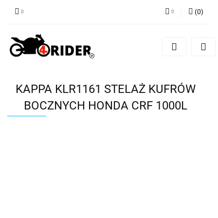
(
0
)
Zaloguj się
Zarejestruj się
Dodaj zgłoszenie
KAPPA KLR1161 STELAŻ KUFRÓW
BOCZNYCH HONDA CRF 1000L