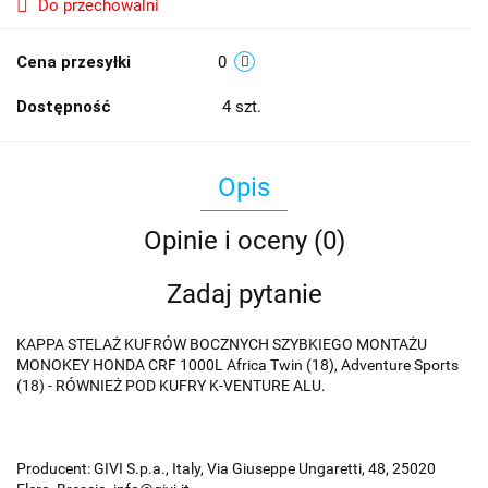
Do przechowalni
Cena przesyłki
0
Dostępność
4
szt.
Opis
Opinie i oceny (0)
Zadaj pytanie
KAPPA STELAŻ KUFRÓW BOCZNYCH SZYBKIEGO MONTAŻU
MONOKEY HONDA CRF 1000L Africa Twin (18), Adventure Sports
(18) - RÓWNIEŻ POD KUFRY K-VENTURE ALU.
Producent: GIVI S.p.a., Italy, Via Giuseppe Ungaretti, 48, 25020