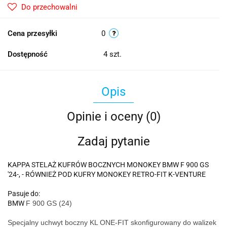
Do przechowalni
Cena przesyłki
0
Dostępność
4
szt.
Opis
Opinie i oceny (0)
Zadaj pytanie
KAPPA STELAŻ KUFRÓW BOCZNYCH MONOKEY BMW F 900 GS
'24-, - RÓWNIEŻ POD KUFRY MONOKEY RETRO-FIT K-VENTURE
Pasuje do:
BMW
F 900 GS (24)
Specjalny uchwyt boczny KL ONE-FIT skonfigurowany do walizek