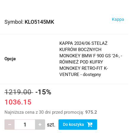
Kappa
Symbol:
KLO5145MK
KAPPA 2024/06 STELAŻ
KUFRÓW BOCZNYCH
MONOKEY BMW F 900 GS '24-, -
Opcje
RÓWNIEŻ POD KUFRY
MONOKEY RETRO-FIT K-
VENTURE - dostępny
1219.00
-15%
1036.15
Najniższa cena z 30 dni przed promocją:
975.2
szt.
Do koszyka