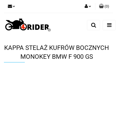
(
0
)
Zaloguj się
Zarejestruj się
Dodaj zgłoszenie
KAPPA STELAŻ KUFRÓW BOCZNYCH
MONOKEY BMW F 900 GS