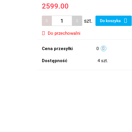
2599.00
szt.
Do koszyka
Do przechowalni
Cena przesyłki
0
Dostępność
4
szt.