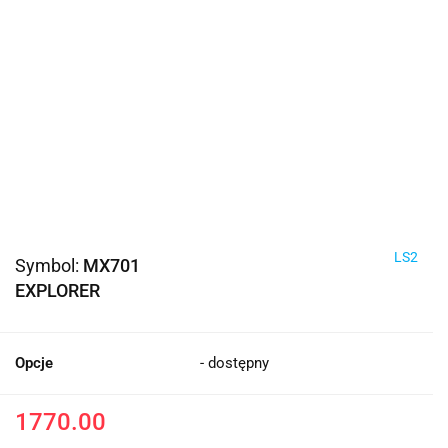
LS2
Symbol:
MX701
EXPLORER
Opcje
- dostępny
1770.00