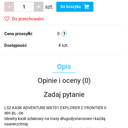
szt.
Do koszyka
Do przechowalni
Cena przesyłki
0
Dostępność
4
szt.
Opis
Opinie i oceny (0)
Zadaj pytanie
LS2 KASK ADVENTURE MX701 EXPLORER C FRONTIER II
WH.BL.-06
Idealny kask szlakowy na trasy długodystansowe i każdą
nawierzchnię.