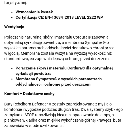
turystycznej.
Wzmocnienie kostek
Certyfikacja CE: EN-13634_2018 LEVEL 2222 WP
Wentylacja:
Połączenie naturalnej skóry i materiału Cordura® zapewnia
optymalną cyrkulację powietrza, a membrana Sympatex® o
wysokich parametrach oddychalności dodatkowo chroni przed
wilgocią. Membrana została wszyta na wyższą wysokość niż
standardowo, co zapewnia lepszą ochronę przed deszczem.
Połączenie skóry i materiału Cordura® dla optymalnej
cyrkulacji powietrza
Membrana Sympatex® o wysokich parametrach
oddychalności i ochronie przed deszczem
Komfort + Dodatkowe cechy:
Buty Rebelhorn Defender X zostały zaprojektowane z myślą o
komforcie i wygodzie podczas długich tras. Dwa systemy szybkiego
zamykania ATOP umożliwiają idealne dopasowanie do stopy, a
piankowa wkładka oraz miękkie wykończenie górnej krawędzi buta
zapewniają wygodę użytkowania.