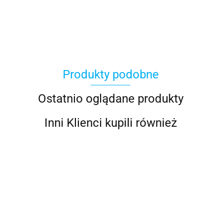
100 Procent
Produkty podobne
100%
Ostatnio oglądane produkty
Inni Klienci kupili również
Accel