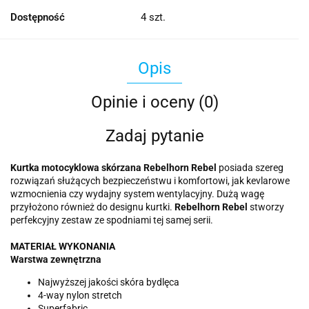
Dostępność
4
szt.
Opis
Opinie i oceny (0)
Zadaj pytanie
Kurtka motocyklowa skórzana Rebelhorn Rebel
posiada szereg
rozwiązań służących bezpieczeństwu i komfortowi, jak kevlarowe
wzmocnienia czy wydajny system wentylacyjny. Dużą wagę
przyłożono również do designu kurtki.
Rebelhorn Rebel
stworzy
perfekcyjny zestaw ze spodniami tej samej serii.
MATERIAŁ WYKONANIA
Warstwa zewnętrzna
Najwyższej jakości skóra bydlęca
4-way nylon stretch
Superfabric