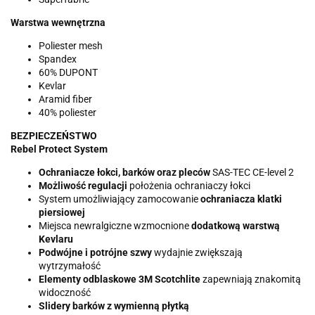
Warstwa wewnętrzna
Poliester mesh
Spandex
60% DUPONT
Kevlar
Aramid fiber
40% poliester
BEZPIECZEŃSTWO
Rebel Protect System
Ochraniacze łokci, barków oraz pleców
SAS-TEC CE-level 2
Możliwość regulacji
położenia ochraniaczy łokci
System umożliwiający zamocowanie
ochraniacza klatki
piersiowej
Miejsca newralgiczne wzmocnione
dodatkową warstwą
Kevlaru
Podwójne i potrójne szwy
wydajnie zwiększają
wytrzymałość
Elementy odblaskowe 3M Scotchlite
zapewniają znakomitą
widoczność
Slidery barków z wymienną płytką