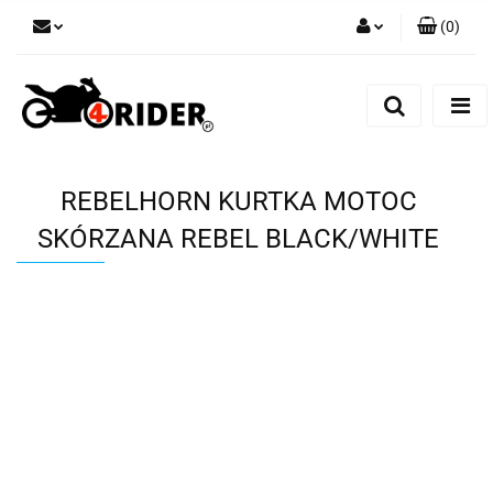
(
0
)
Zaloguj się
Zarejestruj się
Dodaj zgłoszenie
REBELHORN KURTKA MOTOC
SKÓRZANA REBEL BLACK/WHITE