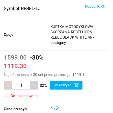
REBELHORN
Symbol:
REBEL-LJ
KURTKA MOTOCYKLOWA
SKÓRZANA REBELHORN
Opcje
REBEL BLACK WHITE 46 -
dostępny
1599.00
-30%
1119.30
Najniższa cena z 30 dni przed promocją:
1119.3
szt.
Do koszyka
Do przechowalni
Cena przesyłki
0