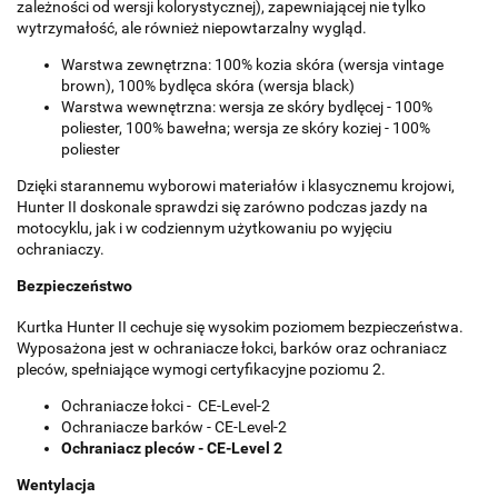
zależności od wersji kolorystycznej), zapewniającej nie tylko
wytrzymałość, ale również niepowtarzalny wygląd.
Warstwa zewnętrzna: 100% kozia skóra (wersja vintage
brown), 100% bydlęca skóra (wersja black)
Warstwa wewnętrzna: wersja ze skóry bydlęcej - 100%
poliester, 100% bawełna; wersja ze skóry koziej - 100%
poliester
Dzięki starannemu wyborowi materiałów i klasycznemu krojowi,
Hunter II doskonale sprawdzi się zarówno podczas jazdy na
motocyklu, jak i w codziennym użytkowaniu po wyjęciu
ochraniaczy.
Bezpieczeństwo
Kurtka Hunter II cechuje się wysokim poziomem bezpieczeństwa.
Wyposażona jest w ochraniacze łokci, barków oraz ochraniacz
pleców, spełniające wymogi certyfikacyjne poziomu 2.
Ochraniacze łokci - CE-Level-2
Ochraniacze barków - CE-Level-2
Ochraniacz pleców - CE-Level 2
Wentylacja