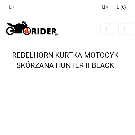
(
0
)
Zaloguj się
Zarejestruj się
Dodaj zgłoszenie
REBELHORN KURTKA MOTOCYK
SKÓRZANA HUNTER II BLACK