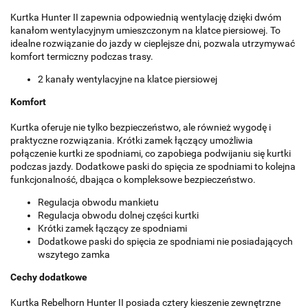
Kurtka Hunter II zapewnia odpowiednią wentylację dzięki dwóm
kanałom wentylacyjnym umieszczonym na klatce piersiowej. To
idealne rozwiązanie do jazdy w cieplejsze dni, pozwala utrzymywać
komfort termiczny podczas trasy.
2 kanały wentylacyjne na klatce piersiowej
Komfort
Kurtka oferuje nie tylko bezpieczeństwo, ale również wygodę i
praktyczne rozwiązania. Krótki zamek łączący umożliwia
połączenie kurtki ze spodniami, co zapobiega podwijaniu się kurtki
podczas jazdy. Dodatkowe paski do spięcia ze spodniami to kolejna
funkcjonalność, dbająca o kompleksowe bezpieczeństwo.
Regulacja obwodu mankietu
Regulacja obwodu dolnej części kurtki
Krótki zamek łączący ze spodniami
Dodatkowe paski do spięcia ze spodniami nie posiadających
wszytego zamka
Cechy dodatkowe
Kurtka Rebelhorn Hunter II posiada cztery kieszenie zewnętrzne