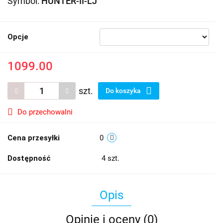
Symbol:
HUNTER-II-LJ
Opcje
1099.00
szt.
Do koszyka
Do przechowalni
Cena przesyłki
0
Dostępność
4
szt.
Opis
Opinie i oceny (0)