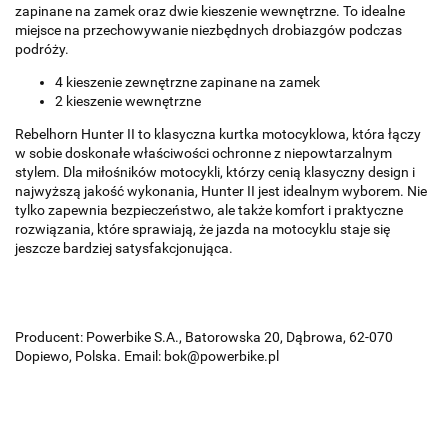
zapinane na zamek oraz dwie kieszenie wewnętrzne. To idealne
miejsce na przechowywanie niezbędnych drobiazgów podczas
podróży.
4 kieszenie zewnętrzne zapinane na zamek
2 kieszenie wewnętrzne
Rebelhorn Hunter II to klasyczna kurtka motocyklowa, która łączy
w sobie doskonałe właściwości ochronne z niepowtarzalnym
stylem. Dla miłośników motocykli, którzy cenią klasyczny design i
najwyższą jakość wykonania, Hunter II jest idealnym wyborem. Nie
tylko zapewnia bezpieczeństwo, ale także komfort i praktyczne
rozwiązania, które sprawiają, że jazda na motocyklu staje się
jeszcze bardziej satysfakcjonująca.
Producent: Powerbike S.A., Batorowska 20, Dąbrowa, 62-070
Dopiewo, Polska. Email: bok@powerbike.pl