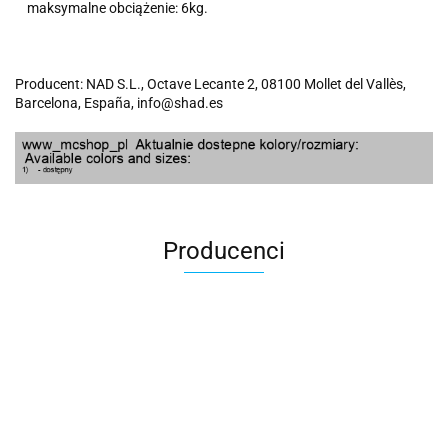
maksymalne obciążenie: 6kg.
Producent: NAD S.L., Octave Lecante 2, 08100 Mollet del Vallès,
Barcelona, España, info@shad.es
Producenci
100 Procent