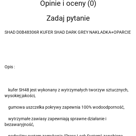
Opinie i oceny (0)
Zadaj pytanie
SHAD D0B48306R KUFER SHAD DARK GREY NAKŁADKA+OPARCIE
Opis :
kufer SH48 jest wykonany z wytrzymałych tworzyw sztucznych,
wysokiej jakości,
gumowa uszczelka pokrywy zapewnia 100% wodoodporność,
wytrzymałe zawiasy zapewniają sprawne działanie i
bezawaryjność,