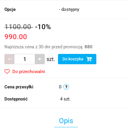
Opcje
- dostępny
1100.00
-10%
990.00
Najniższa cena z 30 dni przed promocją:
880
szt.
Do koszyka
Do przechowalni
Cena przesyłki
0
Dostępność
4
szt.
Opis