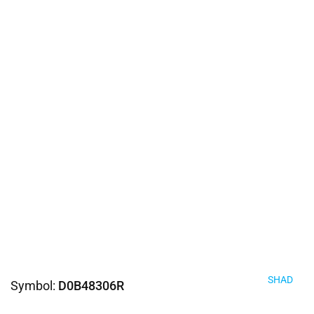
SHAD
Symbol:
D0B48306R