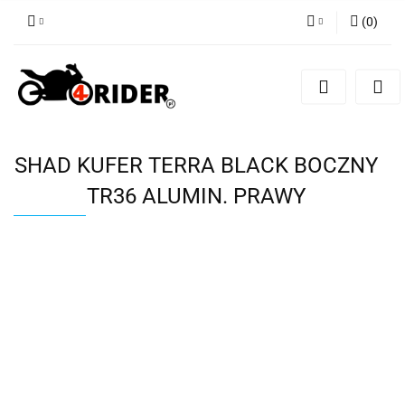
(
0
)
Zaloguj się
Zarejestruj się
Dodaj zgłoszenie
SHAD KUFER TERRA BLACK BOCZNY
TR36 ALUMIN. PRAWY