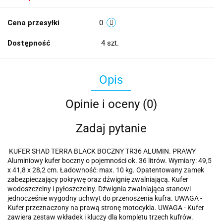
Cena przesyłki
0
Dostępność
4
szt.
Opis
Opinie i oceny (0)
Zadaj pytanie
KUFER SHAD TERRA BLACK BOCZNY TR36 ALUMIN. PRAWY
Aluminiowy kufer boczny o pojemności ok. 36 litrów. Wymiary: 49,5
x 41,8 x 28,2 cm. Ładowność: max. 10 kg. Opatentowany zamek
zabezpieczający pokrywę oraz dźwignię zwalniającą. Kufer
wodoszczelny i pyłoszczelny. Dźwignia zwalniająca stanowi
jednocześnie wygodny uchwyt do przenoszenia kufra. UWAGA -
Kufer przeznaczony na prawą stronę motocykla. UWAGA - Kufer
zawiera zestaw wkładek i kluczy dla kompletu trzech kufrów.