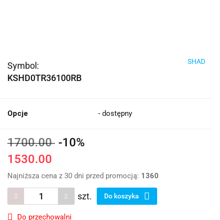
SHAD
Symbol:
KSHD0TR36100RB
Opcje
- dostępny
1700.00
-10%
1530.00
Najniższa cena z 30 dni przed promocją:
1360
szt.
Do koszyka
Do przechowalni