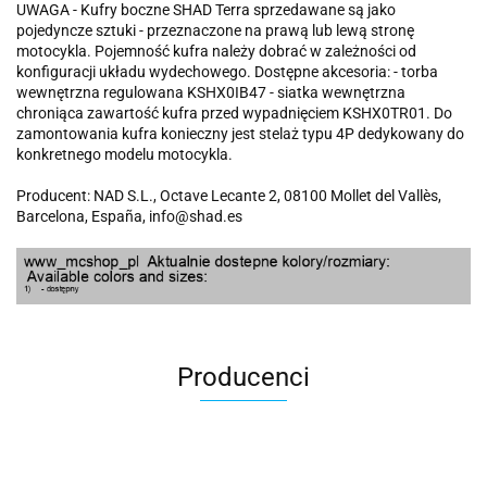
UWAGA - Kufry boczne SHAD Terra sprzedawane są jako
pojedyncze sztuki - przeznaczone na prawą lub lewą stronę
motocykla. Pojemność kufra należy dobrać w zależności od
konfiguracji układu wydechowego. Dostępne akcesoria: - torba
wewnętrzna regulowana KSHX0IB47 - siatka wewnętrzna
chroniąca zawartość kufra przed wypadnięciem KSHX0TR01. Do
zamontowania kufra konieczny jest stelaż typu 4P dedykowany do
konkretnego modelu motocykla.
Producent: NAD S.L., Octave Lecante 2, 08100 Mollet del Vallès,
Barcelona, España, info@shad.es
Producenci