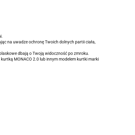
i.
ąc na uwadze ochronę Twoich dolnych partii ciała,
dblaskowe dbają o Twoją widoczność po zmroku.
aną kurtką MONACO 2.0 lub innym modelem kurtki marki