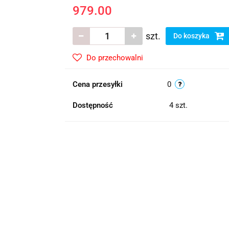
979.00
szt.
Do koszyka
Do przechowalni
Cena przesyłki
0
Dostępność
4
szt.