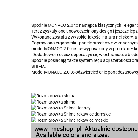
Spodnie MONACO 2.0 to następca klasycznych i elega
Teraz zyskały one unowocześniony design i jeszcze lep
Wykonane została z wysokiej jakości naturalnej skóry, a
Poprawiona ergonomia i panele strechowe w znacznym st
model MONACO 2.0 został wyposażony w protektory kola
Dodatkowo możesz doposażyć się w ochraniacze bioder
Spodnie posiadają także system regulacji szerokości o
SHIMA.
Model MONACO 2.0 to odzwierciedlenie ponadczasowego 